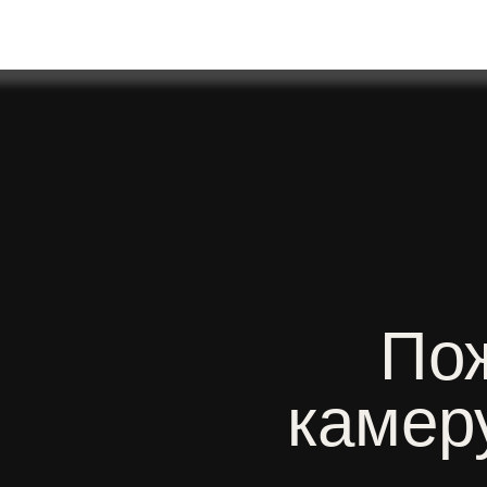
Пожа
камеру 