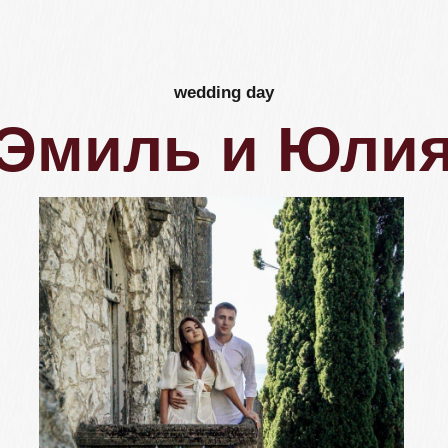
wedding day
Эмиль и Юлия