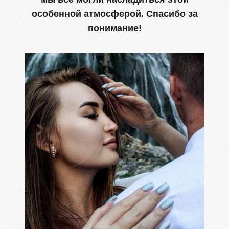
До скорой
встречи!