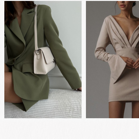
Анкета
Ваше присутствие – лучший подарок!
гостя
Чтобы нам было проще спланировать
свадебный день, пожалуйста, заполните
анкету. Заранее благодарим вас!
Ваше Имя и Фамилия