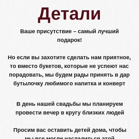
Сможете ли вы присутствовать?
Да, смогу
Нет, не смогу
Отвечу позже
Отправить