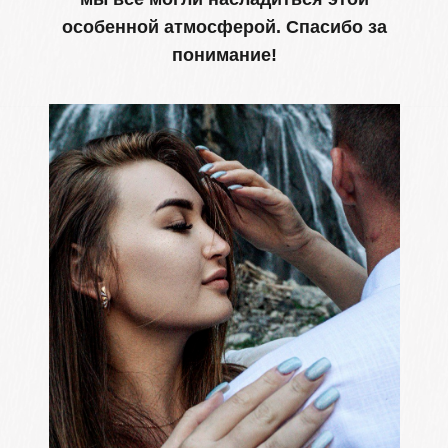
До скорой
встречи!