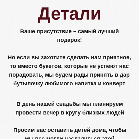
Сможете ли вы присутствовать?
Да, смогу
Нет, не смогу
Отвечу позже
Отправить