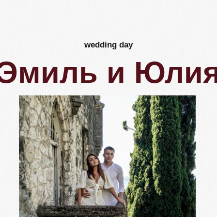
wedding day
Эмиль и Юлия