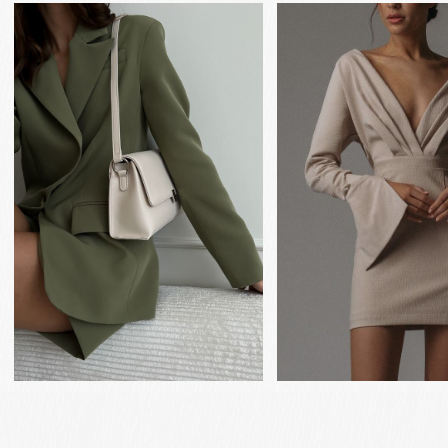
Анкета
Ваше присутствие – лучший подарок!
гостя
Чтобы нам было проще спланировать
свадебный день, пожалуйста, заполните
анкету. Заранее благодарим вас!
Ваше Имя и Фамилия