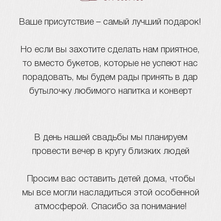
Да, смогу
Нет, не смогу
Отвечу позже
Отправить