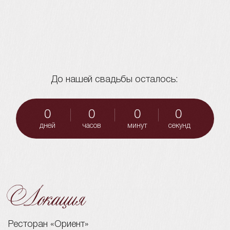
Локация
Ресторан «Ориент»
Комсомольская ул., 84
Посмотреть на карте
Программа дня