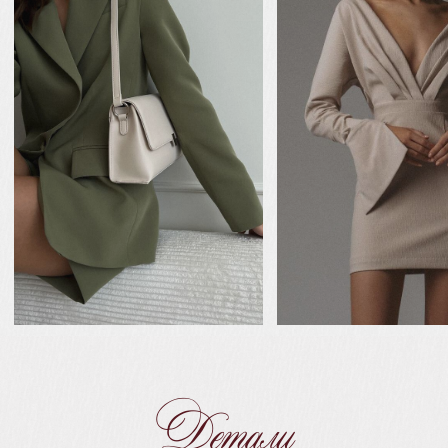
Анкета гостя
Ваше присутствие – лучший подарок!
Чтобы нам было проще спланировать
свадебный день, пожалуйста, заполните
анкету. Заранее благодарим вас!
Ваше Имя и Фамилия
Сможете ли вы присутствовать?