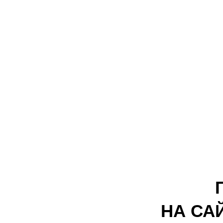
НА СА