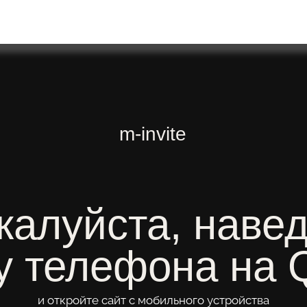
m-invite
луйста, наведите
телефона на QR-
и откройте сайт с мобильного устройства