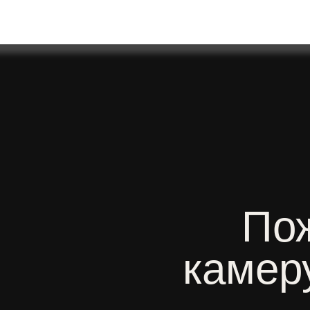
Пожа
камеру 