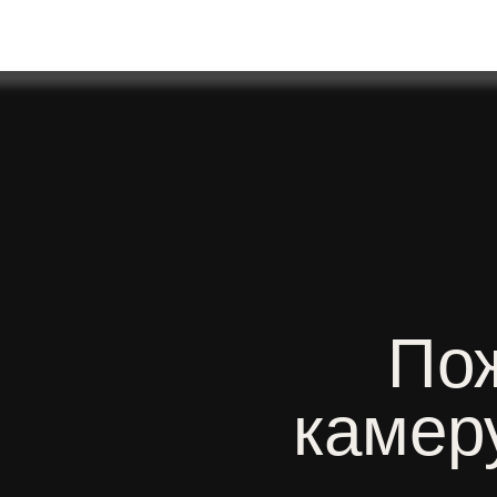
Пожа
камеру 