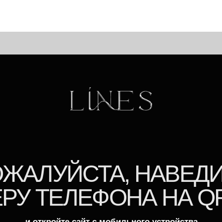
ЛУЙСТА, НАВЕДИТЕ
 ТЕЛЕФОНА НА QR-КО
и откройте сайт с мобильного устройства