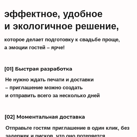
Изменились детали? Не проблема!
Просто обновите информацию
и сразу сообщите гостям
Живое приглашение: музыка, фото,
анимация, карта локации – создайте
свой уникальный digital-формат,
который запомнится гостям