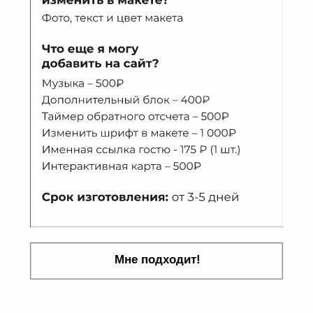
Связаться со мной:
*
*Meta организация признана экстремистской
и запрещена на территории России
Любое использование, копирование материалов
с сайта, элементов дизайна и оформления допускается
лишь с письменного разрешения правообладателя
и только со ссылкой на источник: m-invite.ru
Разработка сайта: Churlovskaya Kristina