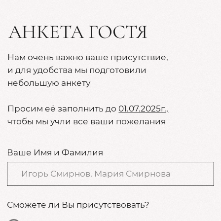
ФОТО / ВИДЕО
Мы создали телеграмм-канал
нашего праздника, где можно
будет поделиться фотографиями
и видео в день и после свадьбы
Подписаться на канал