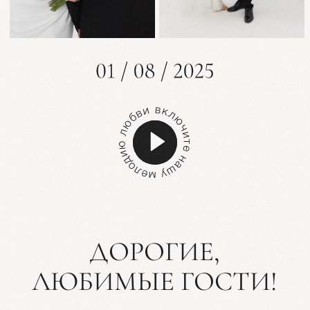
Разблокировать
ДОРОГИЕ,
ЛЮБИМЫЕ ГОСТИ!
Вы - наша семья и наши друзья,
и мы не представляем этот особенный
день без вашей поддержки и любви.
Мы очень ждем вас на нашей свадьбе!
ЛОКАЦИЯ