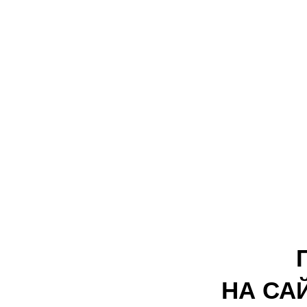
НА СА