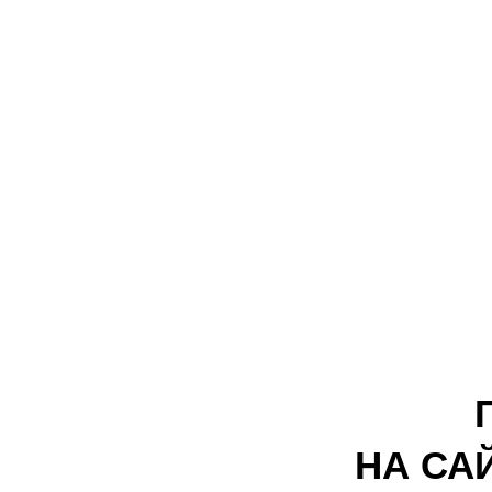
НА СА