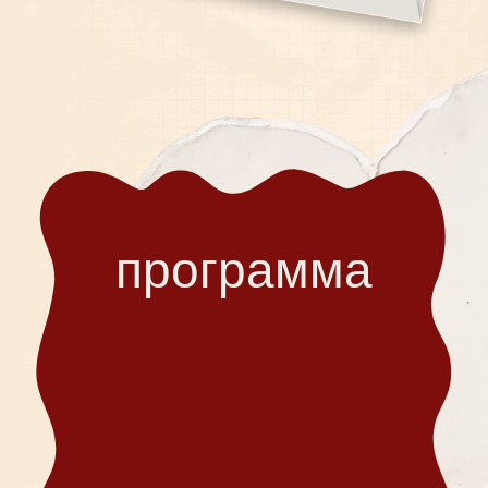
локация
Посмотреть адрес на карте
дресс-код