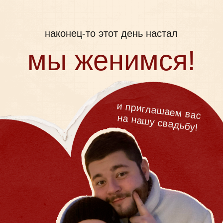
наконец-то этот день настал
мы женимся!
и приглашаем вас
на нашу свадьбу!