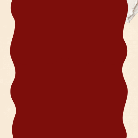
детали