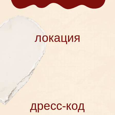
ПОДАРКИ
о
детях
КОНТАКТЫ