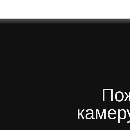
Пожа
камеру 