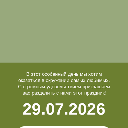
«Villa Park», Золотая ул., 4
Посмотреть на карте
Сбор гостей по адресу: ЗАГС
Отдел-дворец РАГС Петродворцового
района, торговая площадь, 5