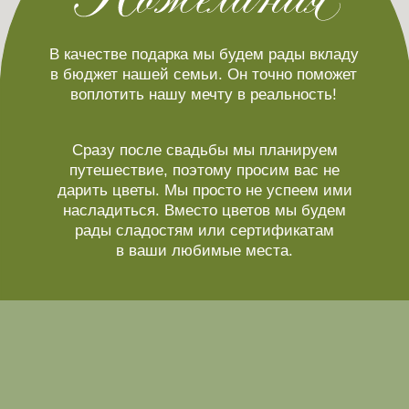
Пожалуйста, чтобы все прошло идеально,
ответьте на несколько вопросов в анкете
и подтвердите свое присутствие до 07.07. 2026
Ваше Имя и Фамилия
Сможете ли Вы присутствовать?
Да, с удовольствием
К сожалению, не смогу
Уточните Ваши предпочтения в алкоголе, выбрав
один или несколько вариантов:
Виски
Коньяк
Вино красное