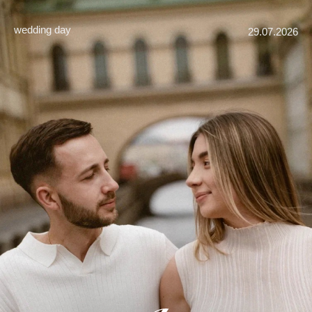
wedding day
29.07.2026