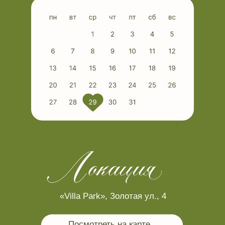
Сбор гостей у ЗАГСа
15:00
Торжественная регистрация
15:20
Фуршет
16:30
Банкет
17:00