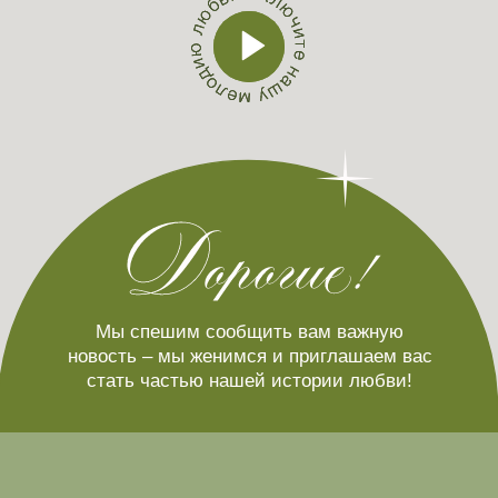
В этот особенный день мы хотим
оказаться в окружении самых любимых.
С огромным удовольствием приглашаем
вас разделить с нами этот праздник!
29.07.2026