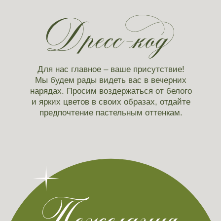
Если у вас появились какие-либо
вопросы заранее или в день нашей
свадьбы, вам с радостью поможет наш
замечательный организатор: Мария
+7 (921) 934 31
73
Написать в телеграм